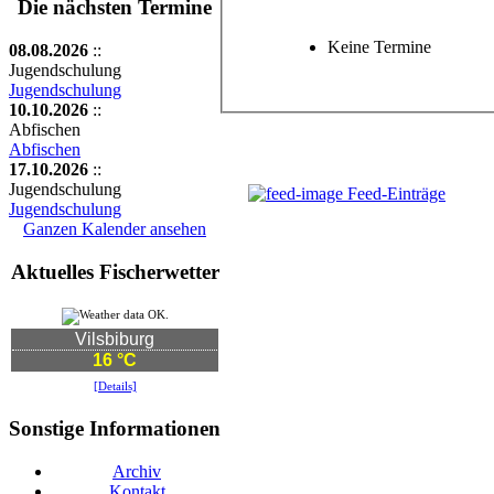
Die nächsten Termine
Keine Termine
08.08.2026
::
Jugendschulung
Jugendschulung
10.10.2026
::
Abfischen
Abfischen
17.10.2026
::
Jugendschulung
Feed-Einträge
Jugendschulung
Ganzen Kalender ansehen
Aktuelles Fischerwetter
Vilsbiburg
16 °C
[Details]
Sonstige Informationen
Archiv
Kontakt