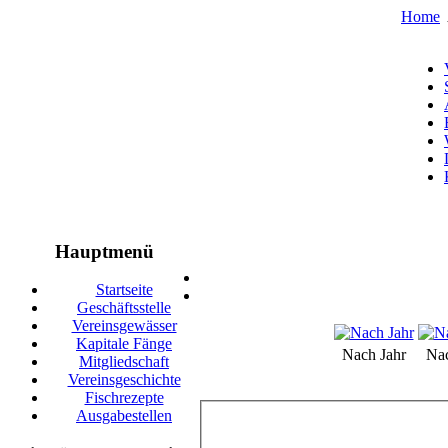
Home
Hauptmenü
Startseite
Geschäftsstelle
Vereinsgewässer
Kapitale Fänge
Nach Jahr
Na
Mitgliedschaft
Vereinsgeschichte
Fischrezepte
Ausgabestellen