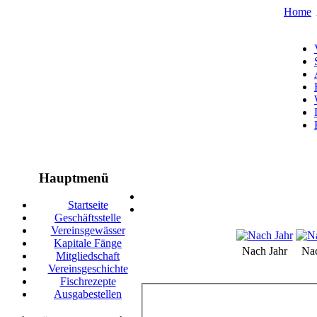
Home
Hauptmenü
Startseite
Geschäftsstelle
Vereinsgewässer
Kapitale Fänge
Nach Jahr
Na
Mitgliedschaft
Vereinsgeschichte
Fischrezepte
Ausgabestellen