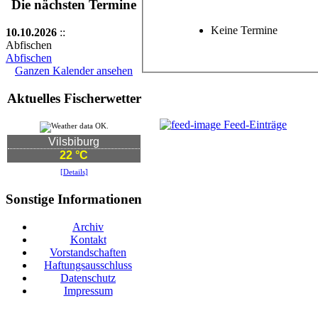
Die nächsten Termine
Keine Termine
10.10.2026
::
Abfischen
Abfischen
Ganzen Kalender ansehen
Aktuelles Fischerwetter
Feed-Einträge
Vilsbiburg
22 °C
[Details]
Sonstige Informationen
Archiv
Kontakt
Vorstandschaften
Haftungsausschluss
Datenschutz
Impressum