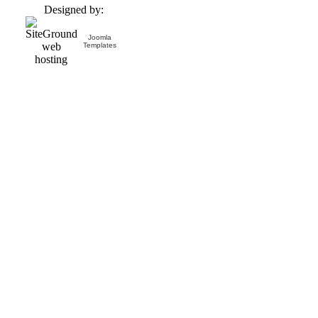
Designed by:
Joomla
Templates