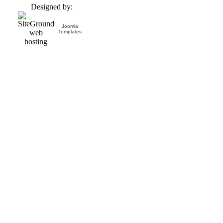
Designed by:
Joomla
Templates