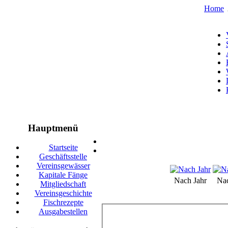
Home
Hauptmenü
Startseite
Geschäftsstelle
Vereinsgewässer
Kapitale Fänge
Nach Jahr
Na
Mitgliedschaft
Vereinsgeschichte
Fischrezepte
Ausgabestellen