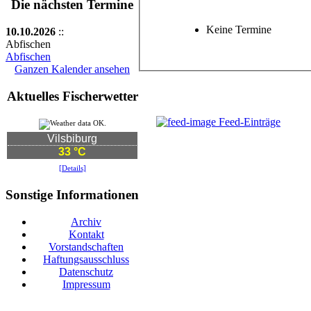
Die nächsten Termine
Keine Termine
10.10.2026
::
Abfischen
Abfischen
Ganzen Kalender ansehen
Aktuelles Fischerwetter
Feed-Einträge
Vilsbiburg
33 °C
[Details]
Sonstige Informationen
Archiv
Kontakt
Vorstandschaften
Haftungsausschluss
Datenschutz
Impressum