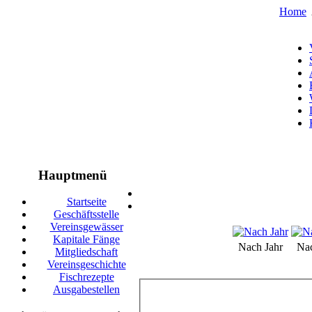
Home
Hauptmenü
Startseite
Geschäftsstelle
Vereinsgewässer
Kapitale Fänge
Nach Jahr
Na
Mitgliedschaft
Vereinsgeschichte
Fischrezepte
Ausgabestellen