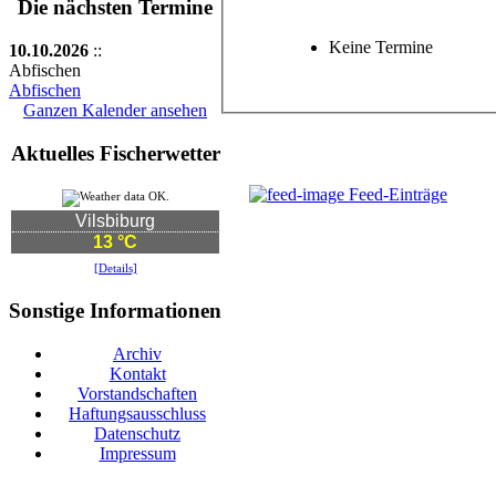
Die nächsten Termine
Keine Termine
10.10.2026
::
Abfischen
Abfischen
Ganzen Kalender ansehen
Aktuelles Fischerwetter
Feed-Einträge
Vilsbiburg
13 °C
[Details]
Sonstige Informationen
Archiv
Kontakt
Vorstandschaften
Haftungsausschluss
Datenschutz
Impressum