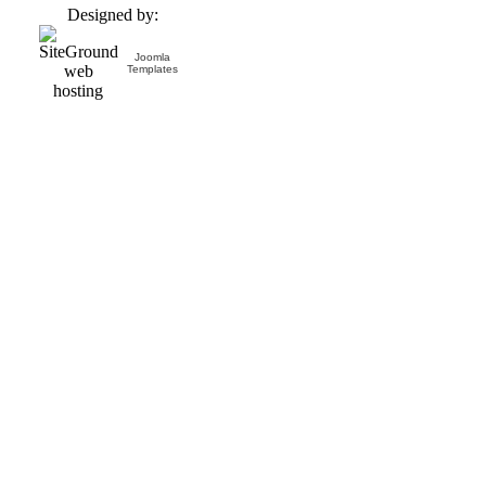
Designed by:
Joomla
Templates