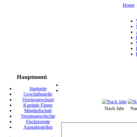
Home
Hauptmenü
Startseite
Geschäftsstelle
Vereinsgewässer
Kapitale Fänge
Nach Jahr
Na
Mitgliedschaft
Vereinsgeschichte
Fischrezepte
Ausgabestellen