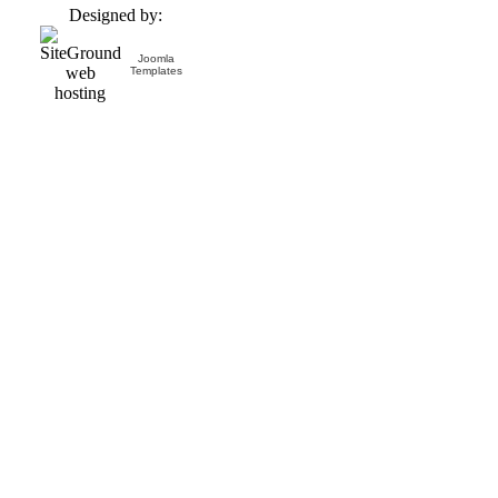
Designed by:
Joomla
Templates