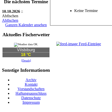
Die nächsten Termine
Keine Termine
10.10.2026
::
Abfischen
Abfischen
Ganzen Kalender ansehen
Aktuelles Fischerwetter
Feed-Einträge
Vilsbiburg
18 °C
[Details]
Sonstige Informationen
Archiv
Kontakt
Vorstandschaften
Haftungsausschluss
Datenschutz
Impressum