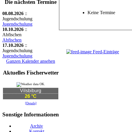
Die nächsten Termine
Keine Termine
08.08.2026
::
Jugendschulung
Jugendschulung
10.10.2026
::
Abfischen
Abfischen
17.10.2026
::
Jugendschulung
Feed-Einträge
Jugendschulung
Ganzen Kalender ansehen
Aktuelles Fischerwetter
Vilsbiburg
26 °C
[Details]
Sonstige Informationen
Archiv
Kontakt