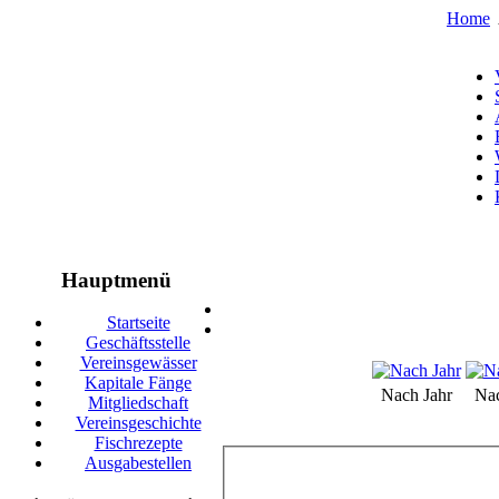
Home
Hauptmenü
Startseite
Geschäftsstelle
Vereinsgewässer
Kapitale Fänge
Nach Jahr
Na
Mitgliedschaft
Vereinsgeschichte
Fischrezepte
Ausgabestellen