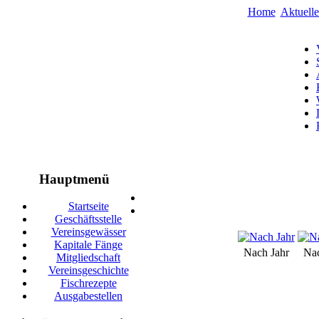
Home
Aktuell
Hauptmenü
Startseite
Geschäftsstelle
Vereinsgewässer
Kapitale Fänge
Nach Jahr
Na
Mitgliedschaft
Vereinsgeschichte
Fischrezepte
Ausgabestellen