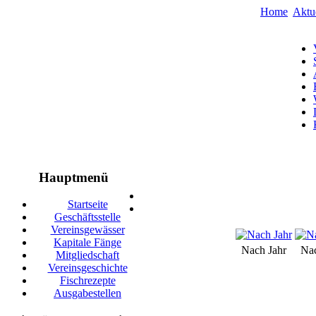
Home
Aktu
Hauptmenü
Startseite
Geschäftsstelle
Vereinsgewässer
Kapitale Fänge
Nach Jahr
Na
Mitgliedschaft
Vereinsgeschichte
Fischrezepte
Ausgabestellen