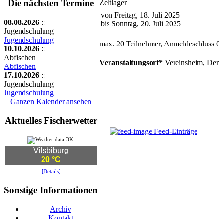
Die nächsten Termine
Zeltlager
von Freitag, 18. Juli 2025
08.08.2026
::
bis Sonntag, 20. Juli 2025
Jugendschulung
Jugendschulung
max. 20 Teilnehmer, Anmeldeschluss 
10.10.2026
::
Abfischen
Veranstaltungsort*
Vereinsheim, De
Abfischen
17.10.2026
::
Jugendschulung
Jugendschulung
Ganzen Kalender ansehen
Aktuelles Fischerwetter
Feed-Einträge
Vilsbiburg
20 °C
[Details]
Sonstige Informationen
Archiv
Kontakt