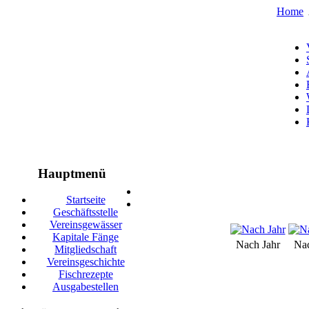
Home
Hauptmenü
Startseite
Geschäftsstelle
Vereinsgewässer
Kapitale Fänge
Nach Jahr
Na
Mitgliedschaft
Vereinsgeschichte
Fischrezepte
Ausgabestellen