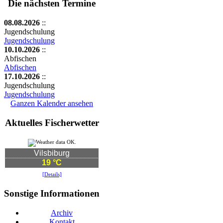
Die nächsten Termine
08.08.2026
::
Jugendschulung
Jugendschulung
10.10.2026
::
Abfischen
Abfischen
17.10.2026
::
Jugendschulung
Jugendschulung
Ganzen Kalender ansehen
Aktuelles Fischerwetter
Vilsbiburg
19 °C
[Details]
Sonstige Informationen
Archiv
Kontakt