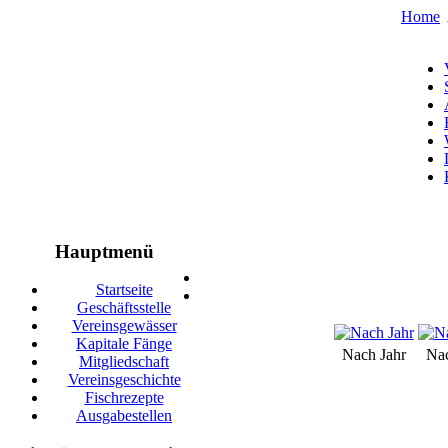
Home
Hauptmenü
Startseite
Geschäftsstelle
Vereinsgewässer
Kapitale Fänge
Nach Jahr
Na
Mitgliedschaft
Vereinsgeschichte
Fischrezepte
Ausgabestellen