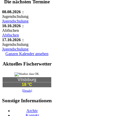
Die nächsten Termine
08.08.2026
::
Jugendschulung
Jugendschulung
10.10.2026
::
Abfischen
Abfischen
17.10.2026
::
Jugendschulung
Jugendschulung
Ganzen Kalender ansehen
Aktuelles Fischerwetter
Vilsbiburg
18 °C
[Details]
Sonstige Informationen
Archiv
Kontakt