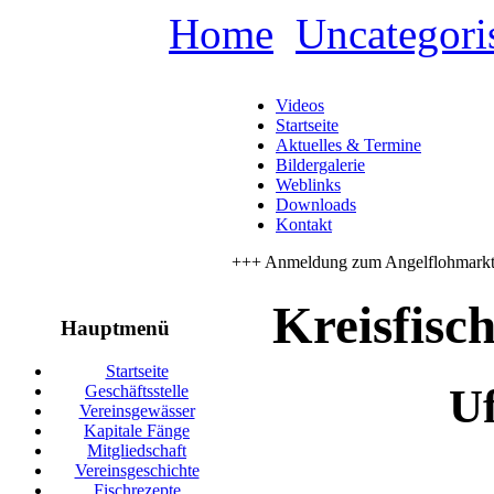
Home
Uncategori
Videos
Startseite
Aktuelles & Termine
Bildergalerie
Weblinks
Downloads
Kontakt
+++ Anmeldung zum Angelflohmarkt a
Kreisfisch
Hauptmenü
Startseite
Uf
Geschäftsstelle
Vereinsgewässer
Kapitale Fänge
Mitgliedschaft
Vereinsgeschichte
Fischrezepte