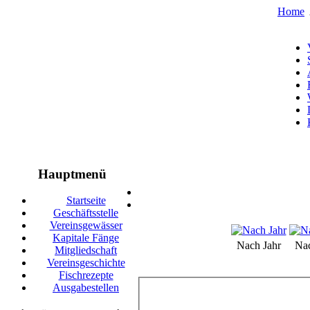
Home
Hauptmenü
Startseite
Geschäftsstelle
Vereinsgewässer
Kapitale Fänge
Nach Jahr
Na
Mitgliedschaft
Vereinsgeschichte
Fischrezepte
Ausgabestellen