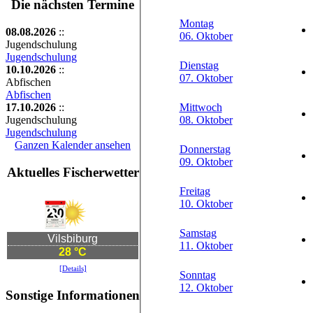
Die nächsten Termine
Montag
08.08.2026
::
06. Oktober
Jugendschulung
Jugendschulung
Dienstag
10.10.2026
::
07. Oktober
Abfischen
Abfischen
17.10.2026
::
Mittwoch
Jugendschulung
08. Oktober
Jugendschulung
Ganzen Kalender ansehen
Donnerstag
09. Oktober
Aktuelles Fischerwetter
Freitag
10. Oktober
Samstag
Vilsbiburg
11. Oktober
28 °C
[Details]
Sonntag
12. Oktober
Sonstige Informationen