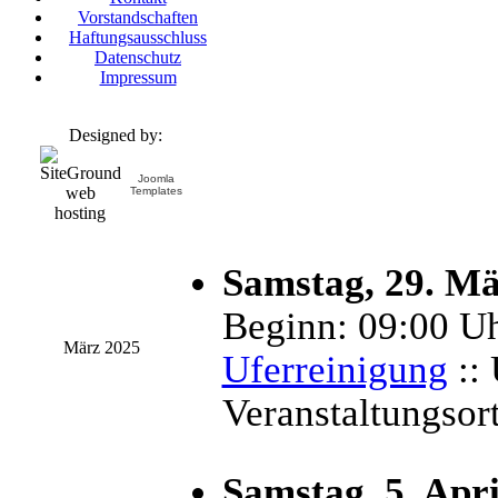
Vorstandschaften
Haftungsausschluss
Datenschutz
Impressum
Designed by:
Joomla
Templates
Samstag, 29. Mä
Beginn: 09:00 Uh
März 2025
Uferreinigung
:: 
Veranstaltungsort
Samstag, 5. Apri