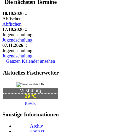
Die nächsten Termine
10.10.2026
::
Abfischen
Abfischen
17.10.2026
::
Jugendschulung
Jugendschulung
07.11.2026
::
Jugendschulung
Jugendschulung
Ganzen Kalender ansehen
Aktuelles Fischerwetter
Vilsbiburg
29 °C
[Details]
Sonstige Informationen
Archiv
Kontakt