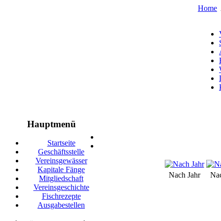
Home
Hauptmenü
Startseite
Geschäftsstelle
Vereinsgewässer
Kapitale Fänge
Nach Jahr
Na
Mitgliedschaft
Vereinsgeschichte
Fischrezepte
Ausgabestellen