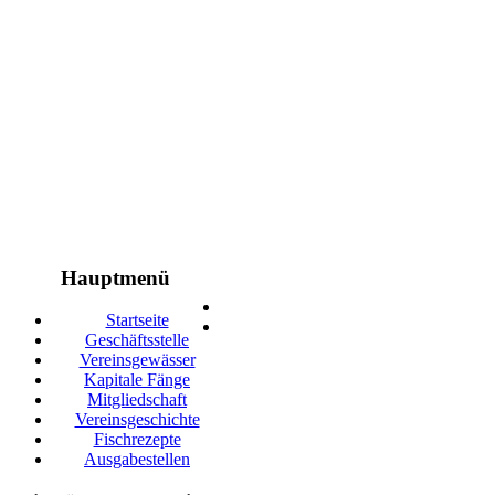
Hauptmenü
Startseite
Geschäftsstelle
Vereinsgewässer
Kapitale Fänge
Mitgliedschaft
Vereinsgeschichte
Fischrezepte
Ausgabestellen