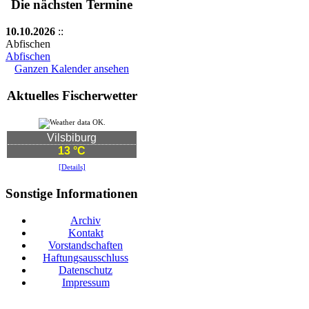
Die nächsten Termine
10.10.2026
::
Abfischen
Abfischen
Ganzen Kalender ansehen
Aktuelles Fischerwetter
Vilsbiburg
13 °C
[Details]
Sonstige Informationen
Archiv
Kontakt
Vorstandschaften
Haftungsausschluss
Datenschutz
Impressum